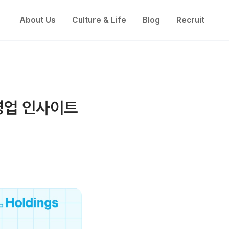
About Us
Culture & Life
Blog
Recruit
영업 인사이트