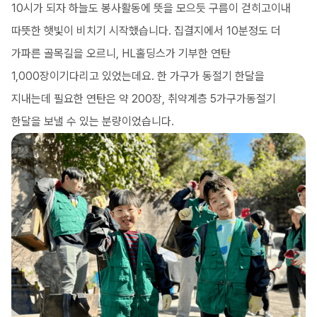
10시가 되자 하늘도 봉사활동에 뜻을 모으듯 구름이 걷히고이내
따뜻한 햇빛이 비치기 시작했습니다. 집결지에서 10분정도 더
가파른 골목길을 오르니, HL홀딩스가 기부한 연탄
1,000장이기다리고 있었는데요. 한 가구가 동절기 한달을
지내는데 필요한 연탄은 약 200장, 취약계층 5가구가동절기
한달을 보낼 수 있는 분량이었습니다.