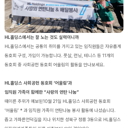
HL홀딩스에서는 잘 노는 것도 실력이니까
HL홀딩스에서는 공통의 취미를 가지고 있는 임직원들은 자유롭게
동호회 구성, 가입이 가능합니다. 풋살, 런닝, 테니스 등 11개의
동호회 중 사회공헌 동호회 어울림의 활동을 만나보세요.
HL홀딩스 사회공헌 동호회 ‘어울림’과
임직원 가족이 함께한 “사랑의 연탄 나눔”
때이른 추위가 예보된10월 21일 HL홀딩스 사회공헌 동호회
‘어울림’ * 과 임직원 가족이 연탄나눔 봉사 활동에 나섰습니다.
좁고 가파른언덕길을 지나 위치한 성북구 정릉 3동으로 HL홀딩스