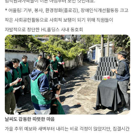
임직원과가족들이 이른 아침부터 모인 것인데요.
* 어울림: 기부, 봉사, 환경정화(플로깅), 장애인식개선활동등 크고
작은 사회공헌활동으로 사회적 보탬이 되기 위해 직원들이
자발적으로 창단한 HL홀딩스 사내 동호회
날씨도 감동한 따뜻한 마음
가을 추위 예보와 새벽부터 내리는 비로 걱정이 많았지만, 집결시간