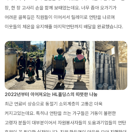
장, 한 장 고사리 손을 함께 보태었는데요. 너무 좁아 오가기가
어려운 골목길은 직원들이 이어서서 릴레이로 연탄을 나르며
이웃들의 체온을 유지해줄 마지막연탄까지 배달을 완료했습니다.
2022년부터 이어져오는 HL홀딩스의 따뜻한 나눔
최근 연료비 상승으로 동절기 소외계층의 고통은 더욱
커지고있는데요. 특히나 연탄을 쓰는 가구들은 거동이 불편한
고령자 분들이 대부분이어서 자원봉사자들의 도움과기업들의 연탄